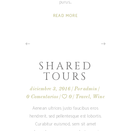
purus.
READ MORE
SHARED
TOURS
diciembre 3, 2016
Por
admin
0 Comentarios
0
Travel
,
Wine
Aenean ultrices justo faucibus eros
hendrerit, sed pellentesque est lobortis.
Curabitur euismod, sem sit amet