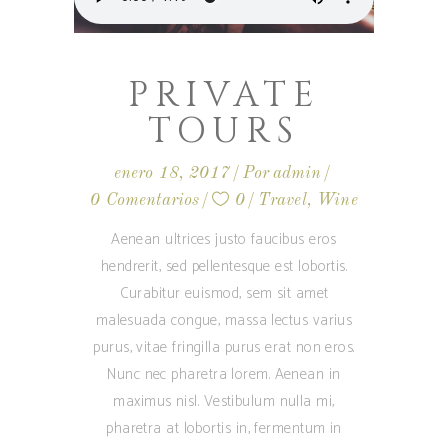
PRIVATE
TOURS
enero 18, 2017
Por
admin
0 Comentarios
0
Travel
,
Wine
Aenean ultrices justo faucibus eros
hendrerit, sed pellentesque est lobortis.
Curabitur euismod, sem sit amet
malesuada congue, massa lectus varius
purus, vitae fringilla purus erat non eros.
Nunc nec pharetra lorem. Aenean in
maximus nisl. Vestibulum nulla mi,
pharetra at lobortis in, fermentum in