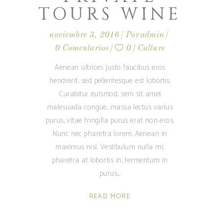
TOURS WINE
noviembre 3, 2016
Por
admin
0 Comentarios
0
Culture
Aenean ultrices justo faucibus eros
hendrerit, sed pellentesque est lobortis.
Curabitur euismod, sem sit amet
malesuada congue, massa lectus varius
purus, vitae fringilla purus erat non eros.
Nunc nec pharetra lorem. Aenean in
maximus nisl. Vestibulum nulla mi,
pharetra at lobortis in, fermentum in
purus.
READ MORE