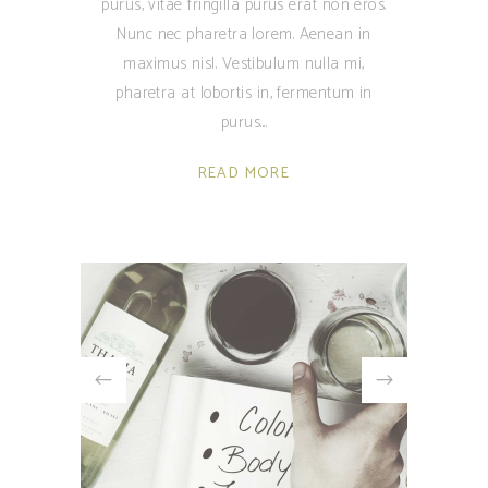
purus, vitae fringilla purus erat non eros.
Nunc nec pharetra lorem. Aenean in
maximus nisl. Vestibulum nulla mi,
pharetra at lobortis in, fermentum in
purus.
READ MORE