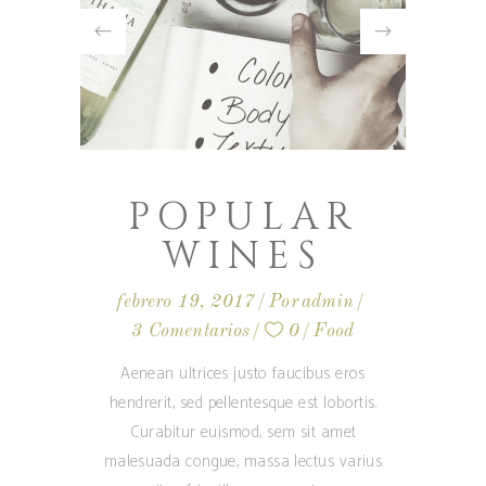
POPULAR
WINES
febrero 19, 2017
Por
admin
3 Comentarios
0
Food
Aenean ultrices justo faucibus eros
hendrerit, sed pellentesque est lobortis.
Curabitur euismod, sem sit amet
malesuada congue, massa lectus varius