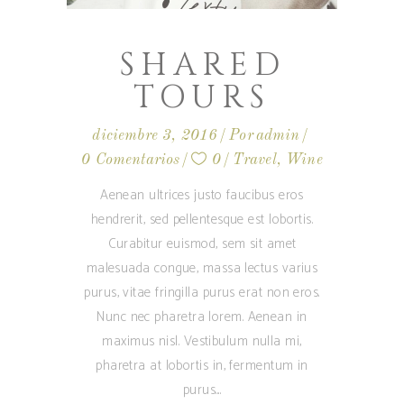
SHARED
TOURS
diciembre 3, 2016
Por
admin
0 Comentarios
0
Travel
,
Wine
Aenean ultrices justo faucibus eros
hendrerit, sed pellentesque est lobortis.
Curabitur euismod, sem sit amet
malesuada congue, massa lectus varius
purus, vitae fringilla purus erat non eros.
Nunc nec pharetra lorem. Aenean in
maximus nisl. Vestibulum nulla mi,
pharetra at lobortis in, fermentum in
purus.