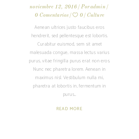
noviembre 12, 2016
Por
admin
0 Comentarios
0
Culture
Aenean ultrices justo faucibus eros
hendrerit, sed pellentesque est lobortis.
Curabitur euismod, sem sit amet
malesuada congue, massa lectus varius
purus, vitae fringilla purus erat non eros.
Nunc nec pharetra lorem. Aenean in
maximus nisl. Vestibulum nulla mi,
pharetra at lobortis in, fermentum in
purus.
READ MORE