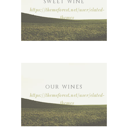
SWEET WINE
https://themeforest.net/user/elated-
themes
OUR WINES
https://themeforest.net/user/elated-
themes