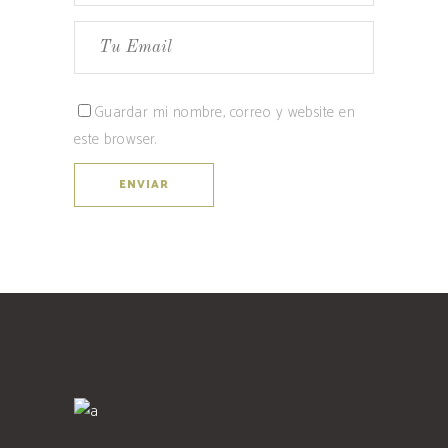
Guardar mi nombre, correo y website en
este browser.