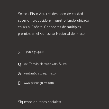
Somos Pisco Aguirre, destilado de calidad
superior, producido en nuestro fundo ubicado
en Asia, Cañete. Ganadores de múltiples
premios en el Concurso Nacional del Pisco.
(01) 271-4948
Av. Tomás Marsano 4115, Surco
ventas@piscoaguirre.com
www.piscoaguirre.com
Síguenos en redes sociales: