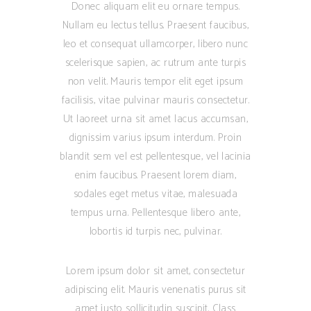
Donec aliquam elit eu ornare tempus.
Nullam eu lectus tellus. Praesent faucibus,
leo et consequat ullamcorper, libero nunc
scelerisque sapien, ac rutrum ante turpis
non velit. Mauris tempor elit eget ipsum
facilisis, vitae pulvinar mauris consectetur.
Ut laoreet urna sit amet lacus accumsan,
dignissim varius ipsum interdum. Proin
blandit sem vel est pellentesque, vel lacinia
enim faucibus. Praesent lorem diam,
sodales eget metus vitae, malesuada
tempus urna. Pellentesque libero ante,
lobortis id turpis nec, pulvinar.
Lorem ipsum dolor sit amet, consectetur
adipiscing elit. Mauris venenatis purus sit
amet justo sollicitudin suscipit. Class