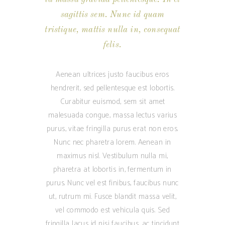
sagittis sem. Nunc id quam
tristique, mattis nulla in, consequat
felis.
Aenean ultrices justo faucibus eros
hendrerit, sed pellentesque est lobortis.
Curabitur euismod, sem sit amet
malesuada congue, massa lectus varius
purus, vitae fringilla purus erat non eros.
Nunc nec pharetra lorem. Aenean in
maximus nisl. Vestibulum nulla mi,
pharetra at lobortis in, fermentum in
purus. Nunc vel est finibus, faucibus nunc
ut, rutrum mi. Fusce blandit massa velit,
vel commodo est vehicula quis. Sed
fringilla lacus id nisi faucibus, ac tincidunt