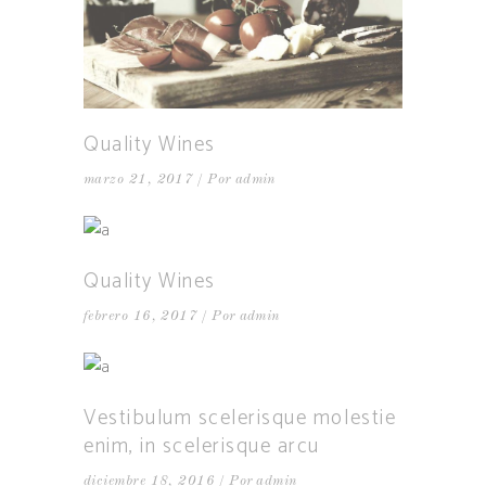
Quality Wines
marzo 21, 2017
Por
admin
Quality Wines
febrero 16, 2017
Por
admin
Vestibulum scelerisque molestie
enim, in scelerisque arcu
diciembre 18, 2016
Por
admin