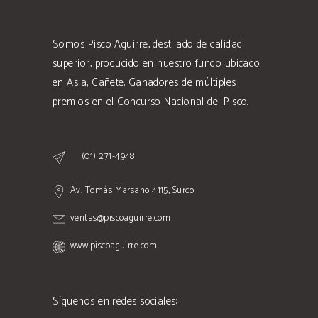
Somos Pisco Aguirre, destilado de calidad
superior, producido en nuestro fundo ubicado
en Asia, Cañete. Ganadores de múltiples
premios en el Concurso Nacional del Pisco.
(01) 271-4948
Av. Tomás Marsano 4115, Surco
ventas@piscoaguirre.com
www.piscoaguirre.com
Síguenos en redes sociales: