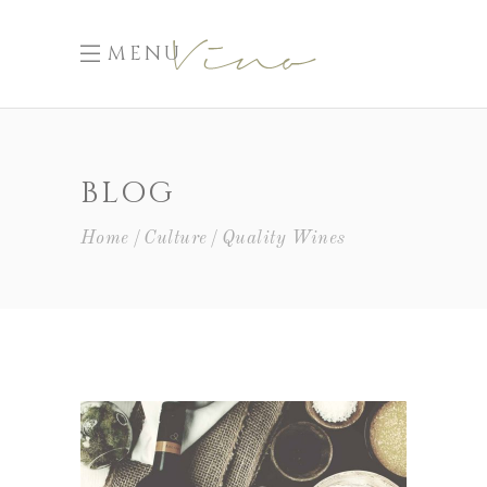
MENU
BLOG
Home
Culture
Quality Wines