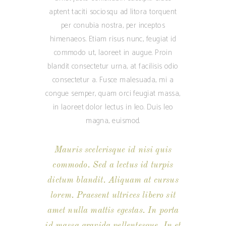
aptent taciti sociosqu ad litora torquent
per conubia nostra, per inceptos
himenaeos. Etiam risus nunc, feugiat id
commodo ut, laoreet in augue. Proin
blandit consectetur urna, at facilisis odio
consectetur a. Fusce malesuada, mi a
congue semper, quam orci feugiat massa,
in laoreet dolor lectus in leo. Duis leo
magna, euismod.
Mauris scelerisque id nisi quis
commodo. Sed a lectus id turpis
dictum blandit. Aliquam at cursus
lorem. Praesent ultrices libero sit
amet nulla mattis egestas. In porta
id massa gravida pellentesque. In et